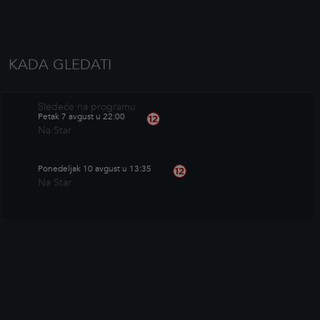
KADA GLEDATI
Sledeće na programu
Petak 7 avgust u 22:00
Na Star
Ponedeljak 10 avgust u 13:35
Na Star